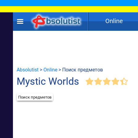
Online
Absolutist
>
Online
> Поиск предметов
Mystic Worlds
Поиск предметов