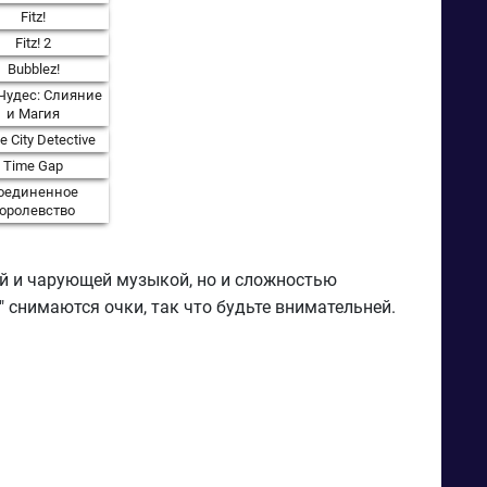
Fitz!
Fitz! 2
Bubblez!
Чудес: Слияние
и Магия
e City Detective
Time Gap
оединенное
оролевство
ой и чарующей музыкой, но и сложностью
и" снимаются очки, так что будьте внимательней.