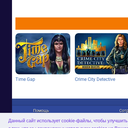
Time Gap
Crime City Detective
Помощь
Сот
О нас
Рек
Данный сайт использует cookie-файлы, чтобы улучшить
Связаться с нами
Дист