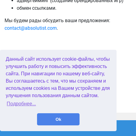
адвергейминг (создание брендированных игр)
обмен ссылками.
Мы будем рады обсудить ваши предложения:
contact@absolutist.com
.
Данный сайт использует cookie-файлы, чтобы
улучшить работу и повысить эффективность
сайта. При навигации по нашему веб-сайту,
Вы соглашаетесь с тем, что мы сохраняем и
используем cookies на Вашем устройстве для
улучшения пользования данным сайтом.
Подробнее...
WellGames.com
QuData.com
Ok
2026 © Absolutist