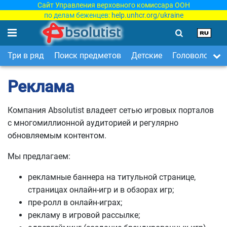
Сайт Управления верховного комиссара ООН
по делам беженцев:
help.unhcr.org/ukraine
Три в ряд
Поиск предметов
Детские
Головоломки
Реклама
Компания Absolutist владеет сетью игровых порталов
с многомиллионной аудиторией и регулярно
обновляемым контентом.
Мы предлагаем:
рекламные баннера на титульной странице,
страницах онлайн-игр и в обзорах игр;
пре-ролл в онлайн-играх;
рекламу в игровой рассылке;