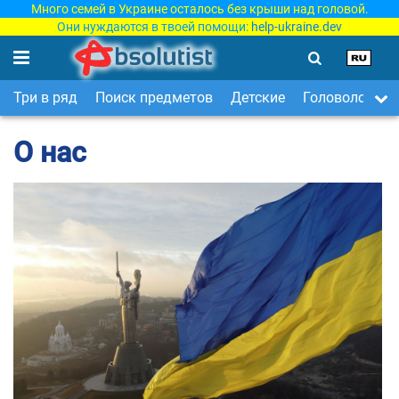
Много семей в Украине осталось без крыши над головой.
Они нуждаются в твоей помощи:
help-ukraine.dev
Три в ряд
Поиск предметов
Детские
Головоломки
О нас