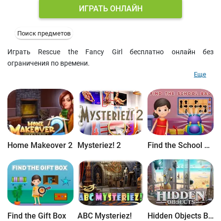
ИГРАТЬ ОНЛАЙН
Поиск предметов
Играть Rescue the Fancy Girl бесплатно онлайн без
ограничения по времени.
Еще
Home Makeover 2
Mysteriez! 2
Find the School Bag
Find the Gift Box
ABC Mysteriez!
Hidden Objects Brain Teaser