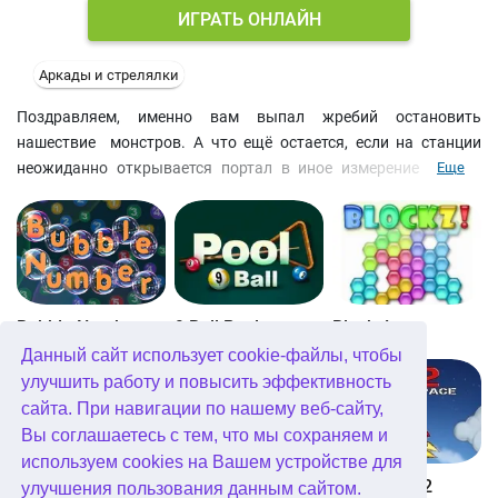
ИГРАТЬ ОНЛАЙН
Аркады и стрелялки
Поздравляем, именно вам выпал жребий остановить
нашествие монстров. А что ещё остается, если на станции
неожиданно открывается портал в иное измерение! Чтобы
Еще
успешно пройти все уровни онлайн-игры в жанре tower
defense, внимательно изучите описание действия всех
оборонительных установок. Также советуем сначала изучить
карту уровня и установить турели в ключевых местах, а также
строить башни в течение боя на заработанные средства.
Бодренький саундтрек поможет настроиться на темп и пройти
Bubble Number
9 Ball Pool
Blockz!
все уровни этой бесплатной игры аркады онлайн. Если вы
Данный сайт использует cookie-файлы, чтобы
поклонник жанра tower defense, поищите на сайте и другие
улучшить работу и повысить эффективность
игры для мальчиков, начиная с Monsters TD 2!
сайта. При навигации по нашему веб-сайту,
Вы соглашаетесь с тем, что мы сохраняем и
используем cookies на Вашем устройстве для
Королевство Китта
Go Repo
Into Space 2
улучшения пользования данным сайтом.