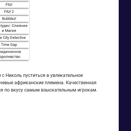
Fitz!
Fitz! 2
Bubblez!
Чудес: Слияние
и Магия
e City Detective
Time Gap
оединенное
оролевство
 с Николь пуститься в увлекательное
очевые африканские племена. Качественная
ся по вкусу самым взыскательным игрокам.