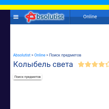
Online
Absolutist
>
Online
> Поиск предметов
Колыбель света
Поиск предметов