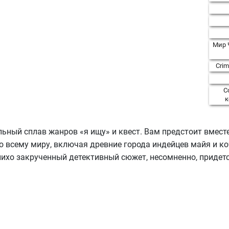
Мир 
Crim
С
к
ьный сплав жанров «я ищу» и квест. Вам предстоит вместе
о всему миру, включая древние города индейцев майя и к
лихо закрученный детективный сюжет, несомненно, придет