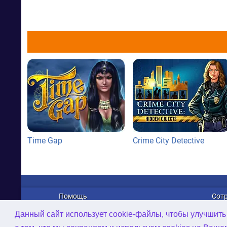
Time Gap
Crime City Detective
Помощь
Сот
О нас
Рек
Данный сайт использует cookie-файлы, чтобы улучшить
Связаться с нами
Дист