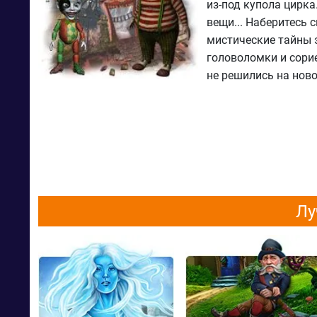
из-под купола цирка
вещи... Наберитесь 
мистические тайны 
головоломки и сори
не решились на нов
Лу