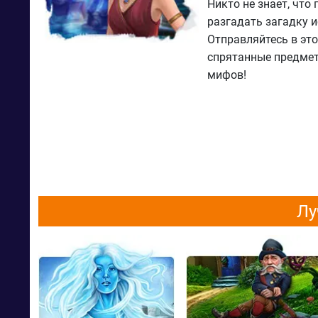
Никто не знает, что
разгадать загадку и
Отправляйтесь в эт
спрятанные предметы
мифов!
Лу