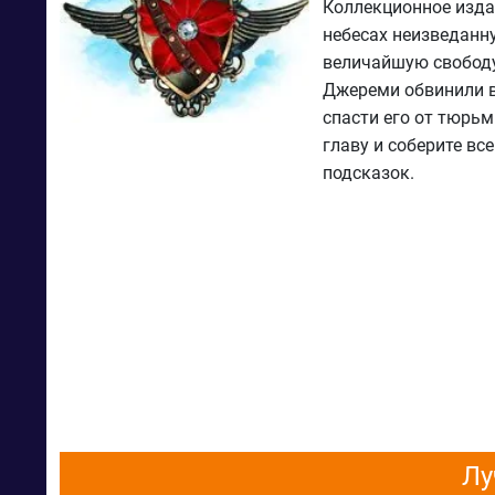
Коллекционное изда
небесах неизведанн
величайшую свободу 
Джереми обвинили в
спасти его от тюрьм
главу и соберите вс
подсказок.
Лу