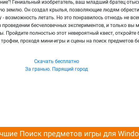
ние"! Гениальный изобретатель, ваш младший братец отыс
ую землю. Он создал крылья, позволяющие людям обрест
- возможность летать. Но это понравилось отнюдь не всем
 проведении бесчеловечных экспериментов, и только вы 
ы. Пройдите полностью этот невероятный квест, откройте
е трофеи, проходя мини-игры и сцены на поиск предметов б
Скачать бесплатно
За гранью. Парящий город
чшие Поиск предметов игры для Wind