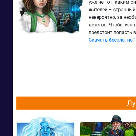
уже не тот. каким о
жителей – странный 
невероятно, за нео
детстве. Чтобы узна
предстоит попасть 
Скачать бесплатно "
Лу