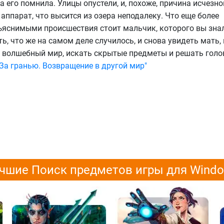
на его помнила. Улицы опустели, и, похоже, причина исчезн
аппарат, что высится из озера неподалеку. Что еще более
бъяснимыми происшествия стоит мальчик, которого вы зна
ть, что же на самом деле случилось, и снова увидеть мать,
в волшебный мир, искать скрытые предметы и решать голо
За гранью. Возвращение в другой мир"
чшие Поиск предметов игры для Wind