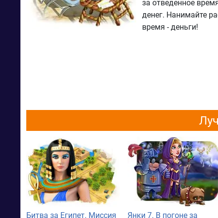
за отведенное врем
денег. Нанимайте ра
время - деньги!
Луч
Битва за Египет. Миссия
Янки 7. В погоне за