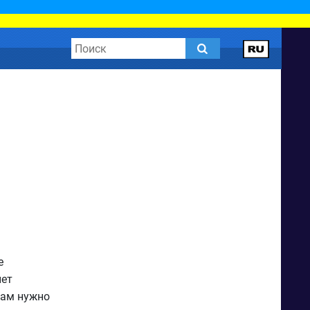
е
нет
вам нужно