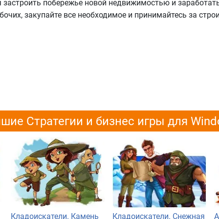
я застроить побережье новой недвижимостью и заработать
бочих, закупайте все необходимое и принимайтесь за строи
шие Стратегии и бизнес игры для Win
Кладоискатели. Камень
Кладоискатели. Снежная
А