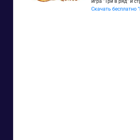
игра "Три в ряд" и 
Скачать бесплатно "