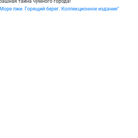
страшная тайна чумного города!
Море лжи. Горящий берег. Коллекционное издание"