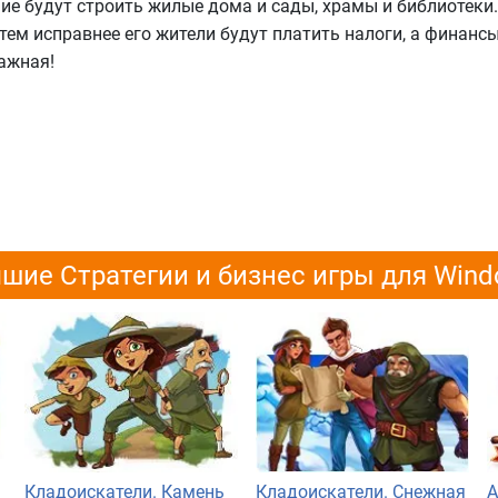
ие будут строить жилые дома и сады, храмы и библиотеки
 тем исправнее его жители будут платить налоги, а финансы
ажная!
шие Стратегии и бизнес игры для Win
Кладоискатели. Камень
Кладоискатели. Снежная
А