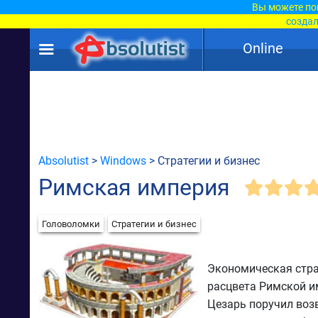
Вы можете по
создал
Online
Absolutist
>
Windows
> Стратегии и бизнес
Римская империя
Головоломки
Стратегии и бизнес
Экономическая стра
расцвета Римской им
Цезарь поручил воз