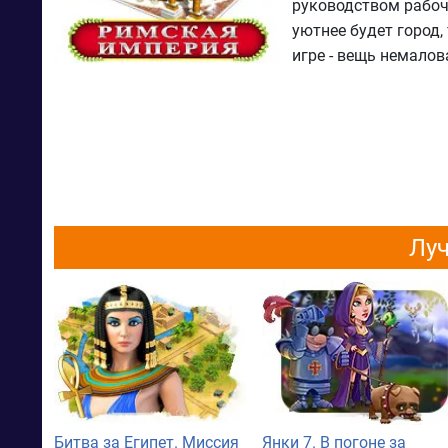
руководством рабоч
уютнее будет город,
игре - вещь немалов
Луч
Битва за Египет. Миссия
Янки 7. В погоне за