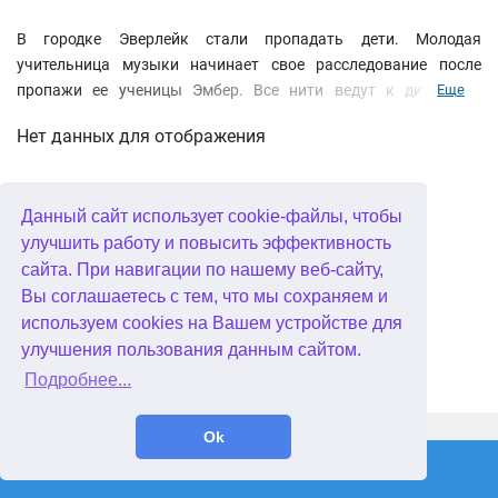
В городке Эверлейк стали пропадать дети. Молодая
учительница музыки начинает свое расследование после
пропажи ее ученицы Эмбер. Все нити ведут к директору
Еще
местного кукольного театра, но кроме обычных человеческих
Нет данных для отображения
страстей в дело вмешивается магия, справиться с которой
будет гораздо сложнее! Найдите способ восстановить баланс
сил при помощи особого зеркала, к сожалению, попавшего в
Данный сайт использует cookie-файлы, чтобы
неправильные руки!
улучшить работу и повысить эффективность
Скачать бесплатно
сайта. При навигации по нашему веб-сайту,
Обряд посвящения. Идеальное представление.
Коллекционноое издание
Вы соглашаетесь с тем, что мы сохраняем и
используем cookies на Вашем устройстве для
улучшения пользования данным сайтом.
Подробнее...
WellGames.com
QuData.com
Ok
2026 © Absolutist