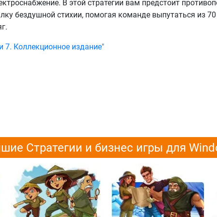
ектроснабжение. В этой стратегии вам предстоит противо
лку бездушной стихии, помогая команде выпутаться из 70
г.
и 7. Коллекционное издание"
шие Стратегии и бизнес игры для Win