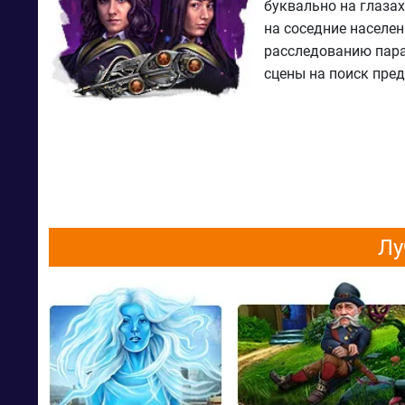
буквально на глазах
на соседние населен
расследованию пара
сцены на поиск пре
Лу