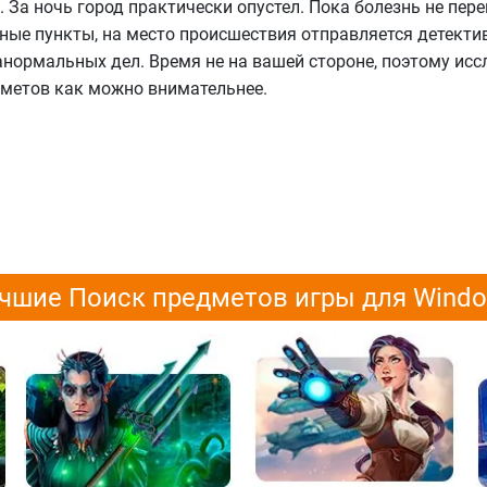
. За ночь город практически опустел. Пока болезнь не пер
ные пункты, на место происшествия отправляется детекти
нормальных дел. Время не на вашей стороне, поэтому исс
дметов как можно внимательнее.
чшие Поиск предметов игры для Wind