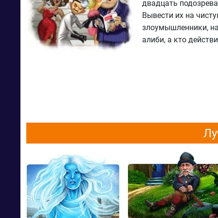
двадцать подозрева
Вывести их на чисту
злоумышленники, най
алиби, а кто действ
Лу