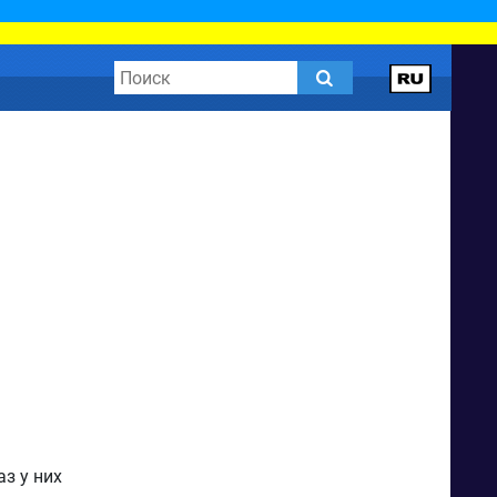
з у них