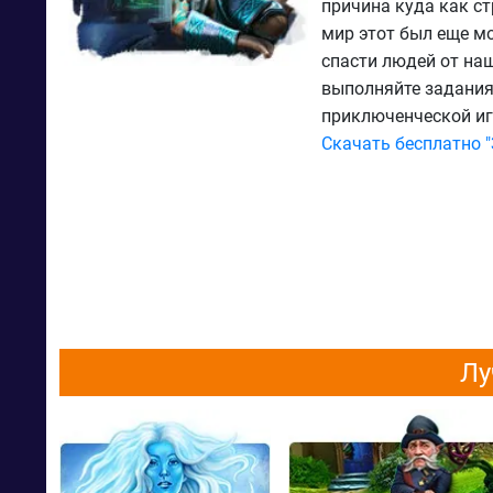
причина куда как с
мир этот был еще м
спасти людей от на
выполняйте задания
приключенческой иг
Скачать бесплатно 
Лу