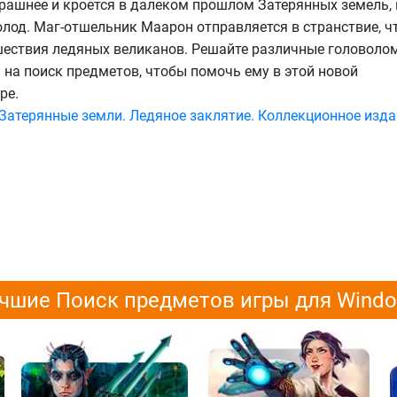
трашнее и кроется в далеком прошлом Затерянных земель,
олод. Маг-отшельник Маарон отправляется в странствие, ч
шествия ледяных великанов. Решайте различные головоло
 на поиск предметов, чтобы помочь ему в этой новой
ре.
"Затерянные земли. Ледяное заклятие. Коллекционное изда
чшие Поиск предметов игры для Wind