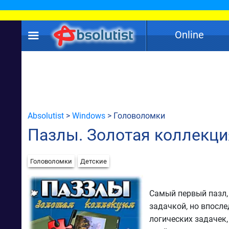
Online
Absolutist
>
Windows
> Головоломки
Пазлы. Золотая коллекци
Головоломки
Детские
Самый первый пазл, 
задачкой, но впосле
логических задачек