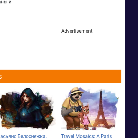
аны и
Advertisement
s
асьянс Белоснежка.
Travel Mosaics: A Paris