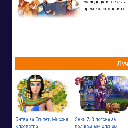
молодецкая не оста
времени заполнять
Луч
Битва за Египет. Миссия
Янки 7. В погоне за
Клеопатра
волшебным оленем