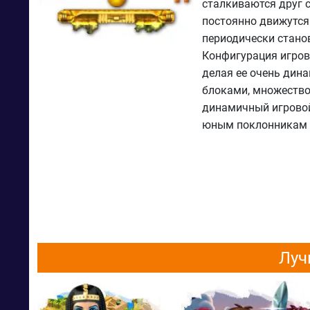
сталкиваются друг 
постоянно движутся
периодически стано
Конфигурация игрово
делая ее очень дин
блоками, множество
динамичный игровой
юным поклонникам 
Луч