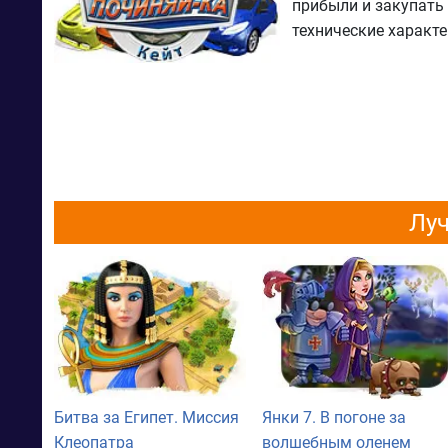
прибыли и закупать
технические характ
Луч
Битва за Египет. Миссия
Янки 7. В погоне за
Клеопатра
волшебным оленем