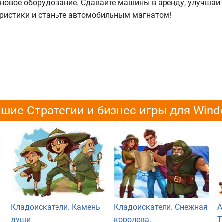
 новое оборудование. Сдавайте машины в аренду, улучшайт
еристики и станьте автомобильным магнатом!
шие Стратегии и бизнес игры для Win
Кладоискатели. Камень
Кладоискатели. Снежная
А
души
королева.
Т