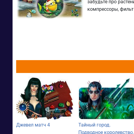
забудьте про расте
компрессоры, фильт
Джевел матч 4
Тайный город.
Подводное королевство.