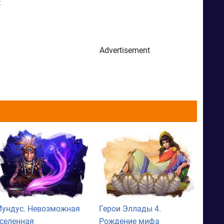
:
Advertisement
ундус. Невозможная
Герои Эллады 4.
селенная
Рождение мифа