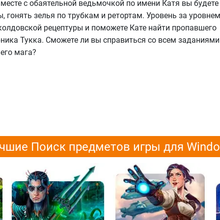
Вместе с обаятельной ведьмочкой по имени Катя вы будете
, гонять зелья по трубкам и ретортам. Уровень за уровне
 колдовской рецептуры и поможете Кате найти пропавшего
ника Тукка. Сможете ли вы справиться со всем заданиями
его мага?
чшие Поиск предметов игры для Wind