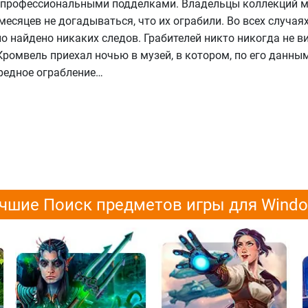
 профессиональными подделками. Владельцы коллекций м
месяцев не догадываться, что их ограбили. Во всех случаях
о найдено никаких следов. Грабителей никто никогда не ви
ромвель приехал ночью в музей, в котором, по его данны
редное ограбление…
чшие Поиск предметов игры для Wind