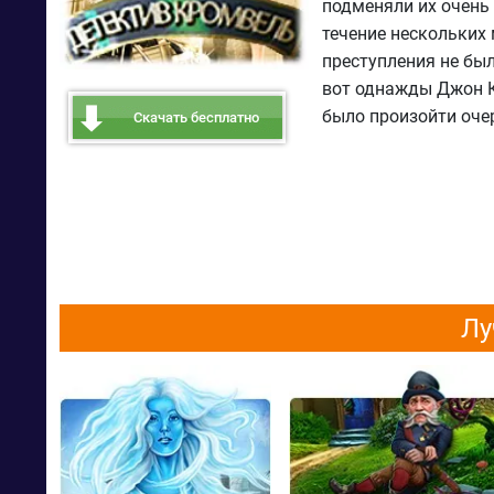
подменяли их очень
течение нескольких 
преступления не был
вот однажды Джон К
было произойти оче
Скачать бесплатно
Лу