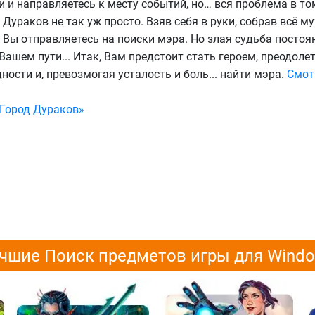
и направляетесь к месту событий, но… вся проблема в том
 Дураков не так уж просто. Взяв себя в руки, собрав всё м
 Вы отправляетесь на поиски мэра. Но злая судьба постоя
Вашем пути... Итак, Вам предстоит стать героем, преодоле
ости и, превозмогая усталость и боль... найти мэра.
Смот
Город Дураков»
чшие Поиск предметов игры для Wind