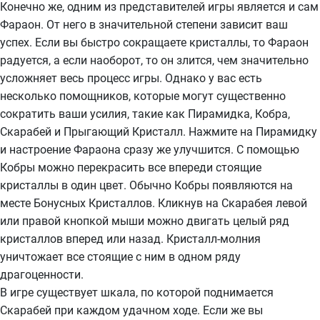
Конечно же, одним из представителей игры является и сам
Фараон. От него в значительной степени зависит ваш
успех. Если вы быстро сокращаете кристаллы, то Фараон
радуется, а если наоборот, то он злится, чем значительно
усложняет весь процесс игры. Однако у вас есть
несколько помощников, которые могут существенно
сократить ваши усилия, такие как Пирамидка, Кобра,
Скарабей и Прыгающий Кристалл. Нажмите на Пирамидку
и настроение Фараона сразу же улучшится. С помощью
Кобры можно перекрасить все впереди стоящие
кристаллы в один цвет. Обычно Кобры появляются на
месте Бонусных Кристаллов. Кликнув на Скарабея левой
или правой кнопкой мыши можно двигать целый ряд
кристаллов вперед или назад. Кристалл-молния
уничтожает все стоящие с ним в одном ряду
драгоценности.
В игре существует шкала, по которой поднимается
Скарабей при каждом удачном ходе. Если же вы