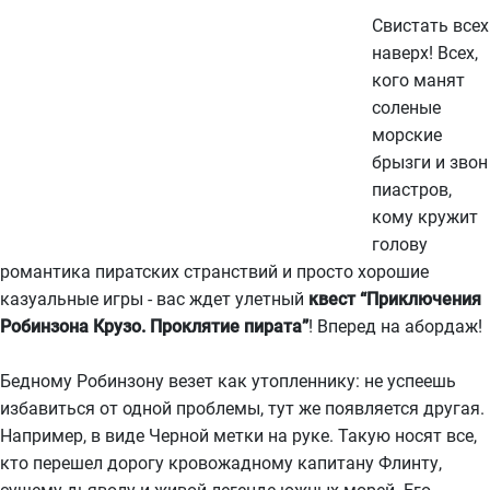
Свистать всех
наверх! Всех,
кого манят
соленые
морские
брызги и звон
пиастров,
кому кружит
голову
романтика пиратских странствий и просто хорошие
казуальные игры - вас ждет улетный
квест “Приключения
Робинзона Крузо. Проклятие пирата”
! Вперед на абордаж!
Бедному Робинзону везет как утопленнику: не успеешь
избавиться от одной проблемы, тут же появляется другая.
Например, в виде Черной метки на руке. Такую носят все,
кто перешел дорогу кровожадному капитану Флинту,