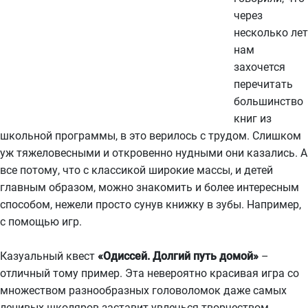
через
несколько лет
нам
захочется
перечитать
большинство
книг из
школьной программы, в это верилось с трудом. Слишком
уж тяжеловесными и откровенно нудными они казались. А
все потому, что с классикой широкие массы, и детей
главным образом, можно знакомить и более интересным
способом, нежели просто сунув книжку в зубы. Например,
с помощью игр.
Казуальный квест
«Одиссей. Долгий путь домой»
–
отличный тому пример. Эта невероятно красивая игра со
множеством разнообразных головоломок даже самых
ленивых школяров заставит увлечься творчеством