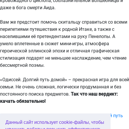
кровожадного циклопа, соблазнительной волшебницы и
даже в бога смерти Аида.
Вам же предстоит помочь скитальцу справиться со всеми
перипетиями путешествия к родной Итаке, а также с
населившими её претендентами на руку Пенелопы. А
умело вплетенные в сюжет мини-игры, атмосфера
героической эллинской эпохи и отличная графическая
стилизация подарят не меньшее наслаждение, чем чтение
бессмертной поэмы.
«Одиссей. Долгий путь домой» – прекрасная игра для всей
семьи. Не очень сложная, логически продуманная и без
постоянного поиска предметов.
Так что наш вердикт:
качать обязательно!
Информация и скриншоты к игре «Одиссей. Долгий путь
Данный сайт использует cookie-файлы, чтобы
домой»