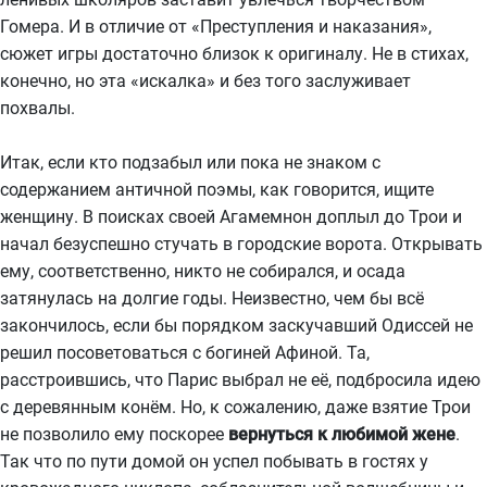
Гомера. И в отличие от «Преступления и наказания»,
сюжет игры достаточно близок к оригиналу. Не в стихах,
конечно, но эта «искалка» и без того заслуживает
похвалы.
Итак, если кто подзабыл или пока не знаком с
содержанием античной поэмы, как говорится, ищите
женщину. В поисках своей Агамемнон доплыл до Трои и
начал безуспешно стучать в городские ворота. Открывать
ему, соответственно, никто не собирался, и осада
затянулась на долгие годы. Неизвестно, чем бы всё
закончилось, если бы порядком заскучавший Одиссей не
решил посоветоваться с богиней Афиной. Та,
расстроившись, что Парис выбрал не её, подбросила идею
с деревянным конём. Но, к сожалению, даже взятие Трои
не позволило ему поскорее
вернуться к любимой жене
.
Так что по пути домой он успел побывать в гостях у