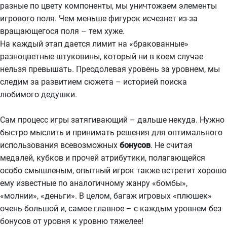
разные по цвету компоненты, мы уничтожаем элементы
игрового поля. Чем меньше фигурок исчезнет из-за
вращающегося поля – тем хуже.
На каждый этап дается лимит на «бракованные»
разноцветные штуковины, который ни в коем случае
нельзя превышать. Преодолевая уровень за уровнем, мы
следим за развитием сюжета – историей поиска
любимого дедушки.
Сам процесс игры затягивающий – дальше некуда. Нужно
быстро мыслить и принимать решения для оптимального
использования всевозможных
бонусов
. Не считая
медалей, кубков и прочей атрибутики, полагающейся
особо смышленым, опытный игрок также встретит хорошо
ему известные по аналогичному жанру «бомбы»,
«молнии», «деньги». В целом, багаж игровых «плюшек»
очень большой и, самое главное – с каждым уровнем без
бонусов от уровня к уровню тяжелее!