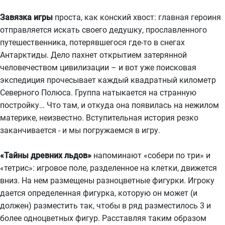
Завязка игры
проста, как конский хвост: главная героиня
отправляется искать своего дедушку, прославленного
путешественника, потерявшегося где-то в снегах
Антарктиды. Дело пахнет открытием затерянной
человечеством цивилизации – и вот уже поисковая
экспедиция прочесывает каждый квадратный километр
Северного Полюса. Группа натыкается на странную
постройку… Что там, и откуда она появилась на нежилом
материке, неизвестно. Вступительная история резко
заканчивается - и мы погружаемся в игру.
«Тайны древних льдов»
напоминают «собери по три» и
«тетрис»: игровое поле, разделенное на клетки, движется
вниз. На нем размещены разноцветные фигурки. Игроку
дается определенная фигурка, которую он может (и
должен) разместить так, чтобы в ряд разместилось 3 и
более одноцветных фигур. Расставляя таким образом