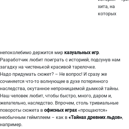
хита, на
которых
непоколебимо держится мир
казуальных игр
.
Разработчик любит поиграть с историей, подсунув нам
загадку на чистенькой красивой тарелочке.
Надо придумать сюжет? – Не вопрос! И сразу же
сочиняется что-то волнующее в духе потерянного
наследства, окутанное непроницаемой дымкой тайны.
Наш человек любит, чтобы быстро, много, даром и,
желательно, наследство. Впрочем, столь тривиальные
повороты сюжета в
офисных играх
«прощаются»
необычным геймплеем – как в
«Тайнах древних льдов»
,
например.