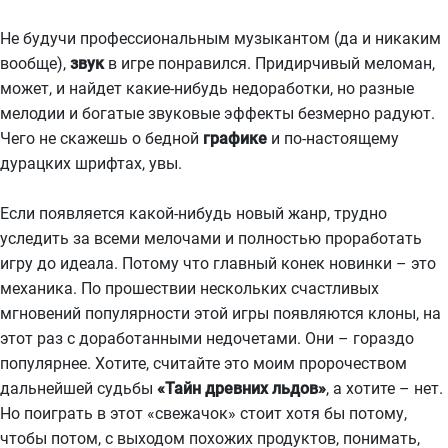
Не будучи профессиональным музыкантом (да и никаким
вообще),
звук
в игре понравился. Придирчивый меломан,
может, и найдет какие-нибудь недоработки, но разные
мелодии и богатые звуковые эффекты безмерно радуют.
Чего не скажешь о бедной
графике
и по-настоящему
дурацких шрифтах, увы.
Если появляется какой-нибудь новый жанр, трудно
уследить за всеми мелочами и полностью проработать
игру до идеала. Потому что главный конек новинки – это
механика. По прошествии нескольких счастливых
мгновений популярности этой игры появляются клоны, на
этот раз с доработанными недочетами. Они – гораздо
популярнее. Хотите, считайте это моим пророчеством
дальнейшей судьбы
«Тайн древних льдов»
, а хотите – нет.
Но поиграть в этот «свежачок» стоит хотя бы потому,
чтобы потом, с выходом похожих продуктов, понимать,