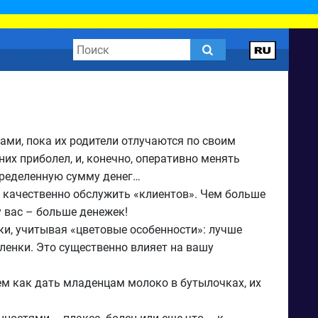
ми, пока их родители отлучаются по своим
них приболел, и, конечно, оперативно менять
определенную сумму денег…
и качественно обслужить «клиентов». Чем больше
 у вас – больше денежек!
и, учитывая «цветовые особенности»: лучше
еленки. Это существенно влияет на вашу
ем как дать младенцам молоко в бутылочках, их