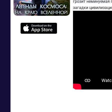
грозит неминуемая г
загадки цивилизаци