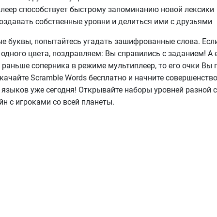
леер способствует быстрому запоминанию новой лексики
оздавать собственные уровни и делиться ими с друзьями
е буквы, попытайтесь угадать зашифрованные слова. Если
 одного цвета, поздравляем: Вы справились с заданием! А 
 раньше соперника в режиме мультиплеер, то его очки Вы 
Скачайте Scramble Words бесплатно и начните совершенств
 языков уже сегодня! Открывайте наборы уровней разной 
йн с игроками со всей планеты.