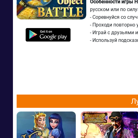
Особенности игры Hid
русском или по сил
- Соревнуйся со сл
- Проходи повторно 
- Играй с друзьями 
- Используй подсказ
Л