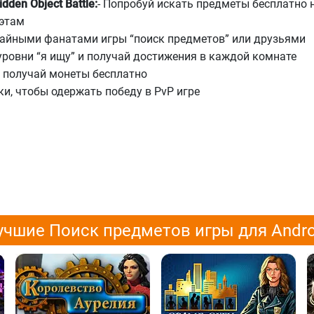
den Object Battle:
- Попробуй искать предметы бесплатно 
уэтам
учайными фанатами игры “поиск предметов” или друзьями
уровни “я ищу” и получай достижения в каждой комнате
и получай монеты бесплатно
ки, чтобы одержать победу в PvP игре
учшие Поиск предметов игры для Andro